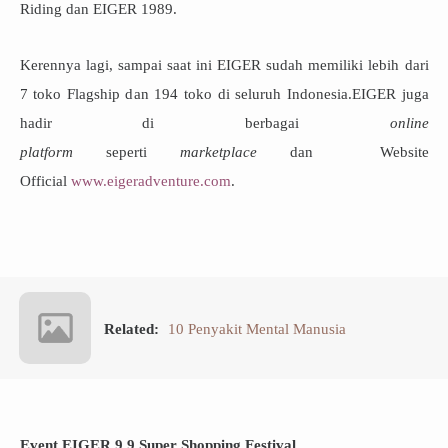
Riding dan EIGER 1989.
Kerennya lagi, sampai saat ini EIGER sudah memiliki lebih dari
7 toko Flagship dan 194 toko di seluruh Indonesia.EIGER juga
hadir di berbagai
online
platform
seperti
marketplace
dan Website
Official
www.eigeradventure.com
.
Related:
10 Penyakit Mental Manusia
Event EIGER 9.9 Super Shopping Festival