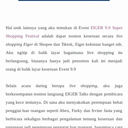
Hal unik lainnya yang aku temukan di Event
EIGER 9.9 Super
Shopping Festival
adalah dapat nonton keseruan secara
live
shopping Eiger
di Shopee dan Tiktok, Eiger kekinian banget nih.
Aku ngitip di balik layar bagaimana live shopping itu
berlangsung, biasanya hanya jadi penonton kali ini menjadi
orang di balik layar keseruan Event 9.9
Selain acara daring berupa
live shopping
, aku juga
berkesempatan nonton langsung EIGER Talks dengan pembicara
yang kece tentunya. Di sana aku menyaksikan perempuan hebat
penggiat luar ruangan seperti Abex, Furky dan Irvine Jasta yang
berbicara sekaligus berbagai pengalaman tentang keseruan dan
tantangan jadi perempuan penggiat luar ruangan, bagaimaca cara