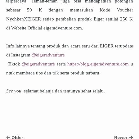
terpercaya. Teman-teman juga bisa mendapatkan potongan
sebesar 50 K dengan memasukan Kode Voucher
NychkenXEIGER setiap pembelian produk Eiger senilai 250 K
di Website Official eigeradventure.com.
Info lainnya tentang produk dan acara seru dari EIGER terupdate
di Instagram
@eigeradventure
Tiktok
@eigeradventure
serta
https://blog.eigeradventure.com
u
ntuk membaca tips dan trik serta produk terbaru.
See you
, selamat belanja dan tentunya sehat selalu.
Older
Newer