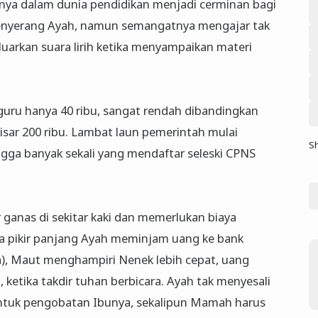
nya dalam dunia pendidikan menjadi cerminan bagi
 menyerang Ayah, namun semangatnya mengajar tak
uarkan suara lirih ketika menyampaikan materi
guru hanya 40 ribu, sangat rendah dibandingkan
kisar 200 ribu. Lambat laun pemerintah mulai
S
ga banyak sekali yang mendaftar seleski CPNS
 ganas di sekitar kaki dan memerlukan biaya
a pikir panjang Ayah meminjam uang ke bank
), Maut menghampiri Nenek lebih cepat, uang
 ketika takdir tuhan berbicara. Ayah tak menyesali
ntuk pengobatan Ibunya, sekalipun Mamah harus