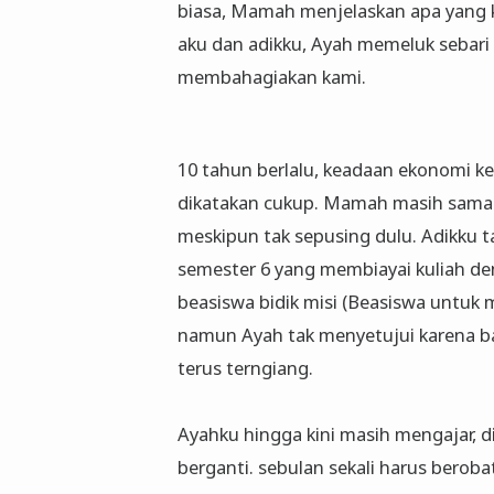
biasa, Mamah menjelaskan apa yang k
aku dan adikku, Ayah memeluk sebar
membahagiakan kami.
10 tahun berlalu, keadaan ekonomi k
dikatakan cukup. Mamah masih sama
meskipun tak sepusing dulu. Adikku 
semester 6 yang membiayai kuliah de
beasiswa bidik misi (Beasiswa untu
namun Ayah tak menyetujui karena bany
terus terngiang.
Ayahku hingga kini masih mengajar, d
berganti. sebulan sekali harus beroba