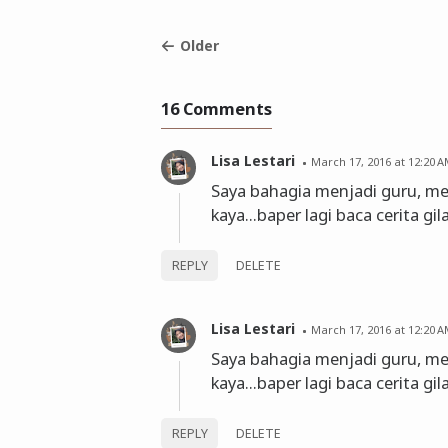
Older
16 Comments
Lisa Lestari
March 17, 2016 at 12:20 
Saya bahagia menjadi guru, mes
kaya...baper lagi baca cerita gi
REPLY
DELETE
Lisa Lestari
March 17, 2016 at 12:20 
Saya bahagia menjadi guru, mes
kaya...baper lagi baca cerita gi
REPLY
DELETE