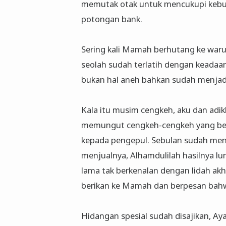
memutak otak untuk mencukupi kebut
potongan bank.
Sering kali Mamah berhutang ke war
seolah sudah terlatih dengan keada
bukan hal aneh bahkan sudah menjad
Kala itu musim cengkeh, aku dan adik
memungut cengkeh-cengkeh yang ber
kepada pengepul. Sebulan sudah men
menjualnya, Alhamdulilah hasilnya lu
lama tak berkenalan dengan lidah akh
berikan ke Mamah dan berpesan bahw
Hidangan spesial sudah disajikan, A