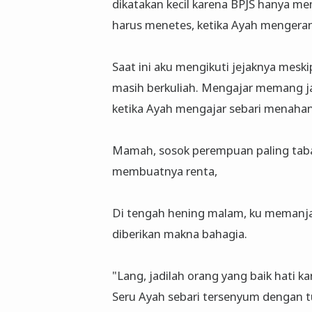
dikatakan kecil karena BPJS hanya mem
harus menetes, ketika Ayah mengeran
Saat ini aku mengikuti jejaknya mes
masih berkuliah. Mengajar memang ja
ketika Ayah mengajar sebari menahan 
Mamah, sosok perempuan paling tabah.
membuatnya renta,
Di tengah hening malam, ku memanja
diberikan makna bahagia.
"Lang, jadilah orang yang baik hati k
Seru Ayah sebari tersenyum dengan t