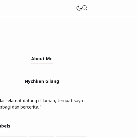
About Me
Nychken Gilang
Hai selamat datang di laman, tempat saya
rbagi dan bercerita,"
abels