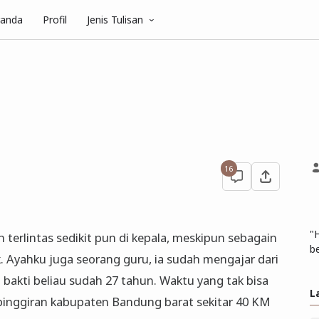
randa
Profil
Jenis Tulisan
16
"
h terlintas sedikit pun di kepala, meskipun sebagain
be
. Ayahku juga seorang guru, ia sudah mengajar dari
bakti beliau sudah 27 tahun. Waktu yang tak bisa
L
 pinggiran kabupaten Bandung barat sekitar 40 KM