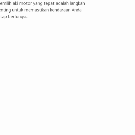
emilih aki motor yang tepat adalah langkah
enting untuk memastikan kendaraan Anda
etap berfungsi…