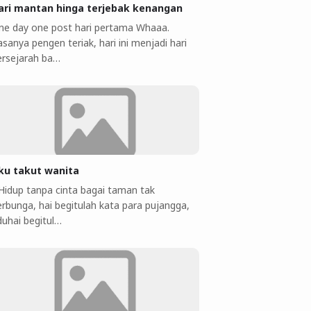
ari mantan hinga terjebak kenangan
ne day one post hari pertama Whaaa.
sanya pengen teriak, hari ini menjadi hari
ersejarah ba…
ku takut wanita
 Hidup tanpa cinta bagai taman tak
erbunga, hai begitulah kata para pujangga,
duhai begitul…