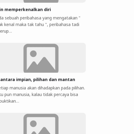
jin memperkenalkan diri
da sebuah peribahasa yang mengatakan "
ak kenal maka tak tahu ", peribahasa tadi
erup…
iantara impian, pilihan dan mantan
etiap manusia akan dihadapkan pada pilihan.
ku pun manusia, kalau tidak percaya bisa
ibuktikan…