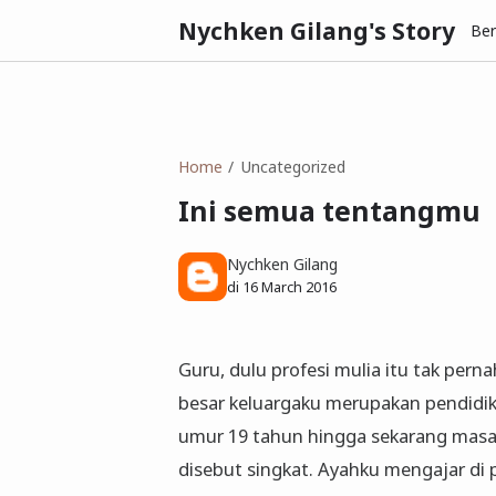
Nychken Gilang's Story
Be
Home
Uncategorized
Ini semua tentangmu
Nychken Gilang
di
16 March 2016
Guru, dulu profesi mulia itu tak perna
besar keluargaku merupakan pendidik
umur 19 tahun hingga sekarang masa 
disebut singkat. Ayahku mengajar di