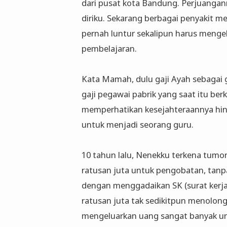
dari pusat kota Bandung. Perjuangan
diriku. Sekarang berbagai penyakit
pernah luntur sekalipun harus mengel
pembelajaran.
Kata Mamah, dulu gaji Ayah sebagai 
gaji pegawai pabrik yang saat itu ber
memperhatikan kesejahteraannya hing
untuk menjadi seorang guru.
10 tahun lalu, Nenekku terkena tumor
ratusan juta untuk pengobatan, tanp
dengan menggadaikan SK (surat kerja
ratusan juta tak sedikitpun menolong,
mengeluarkan uang sangat banyak u