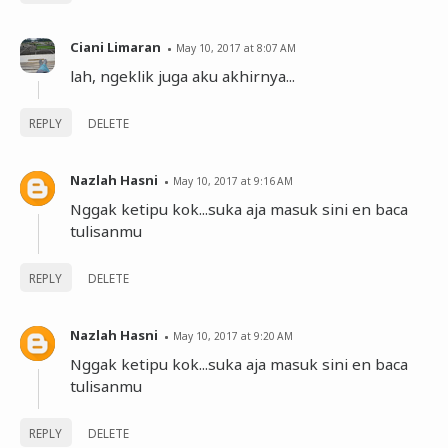
Ciani Limaran
May 10, 2017 at 8:07 AM
lah, ngeklik juga aku akhirnya...
REPLY
DELETE
Nazlah Hasni
May 10, 2017 at 9:16 AM
Nggak ketipu kok...suka aja masuk sini en baca
tulisanmu
REPLY
DELETE
Nazlah Hasni
May 10, 2017 at 9:20 AM
Nggak ketipu kok...suka aja masuk sini en baca
tulisanmu
REPLY
DELETE