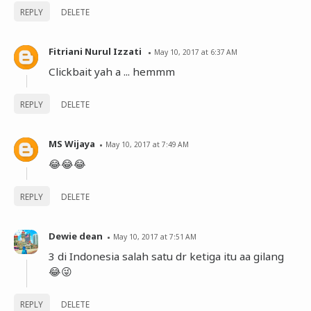
REPLY
DELETE
Fitriani Nurul Izzati
May 10, 2017 at 6:37 AM
Clickbait yah a ... hemmm
REPLY
DELETE
MS Wijaya
May 10, 2017 at 7:49 AM
😂😂😂
REPLY
DELETE
Dewie dean
May 10, 2017 at 7:51 AM
3 di Indonesia salah satu dr ketiga itu aa gilang
😂😜
REPLY
DELETE