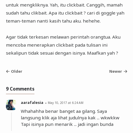
untuk mengkliknya. Yah, itu clickbait. Canggih, mamah
sudah tahu clikbait. Apa itu clickbait ? cari di goggle yah
teman-teman nanti kasih tahu aku. hehehe.
Agar tidak terkesan melawan perintah orangtua. Aku
mencoba menerapkan clickbait pada tulisan ini
sekalipun tidak sesuai dengan isinya. Maafkan yah ?
Older
Newer
9 Comments
aarafalesia
May 10, 2017 at 6:24 AM
Whahahha benar banget aa gilang. Saya
langsung klik aja lihat judulnya kak ... wkwkkw
Tapi isinya pun menarik ... jadi ingan bunda