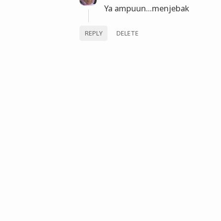
Ya ampuun...menjebak
REPLY
DELETE