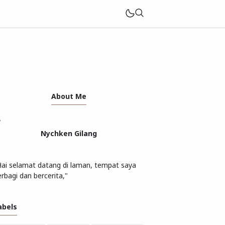
About Me
Nychken Gilang
Hai selamat datang di laman, tempat saya
rbagi dan bercerita,"
abels