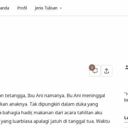
randa
Profil
Jenis Tulisan
5
"
lan tetangga, Ibu Ani namanya. Bu Ani meninggal
be
irkan anaknya. Tak dipungkiri dalam duka yang
 bahagia hadir, makanan dari acara tahlilan aku
L
yang luarbiasa apalagi jatuh di tanggal tua. Waktu