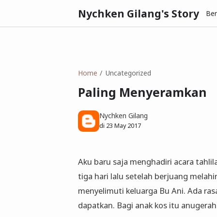
Nychken Gilang's Story
Be
Home
Uncategorized
Paling Menyeramkan
Nychken Gilang
di
23 May 2017
Aku baru saja menghadiri acara tahli
tiga hari lalu setelah berjuang melah
menyelimuti keluarga Bu Ani. Ada rasa
dapatkan. Bagi anak kos itu anugerah 