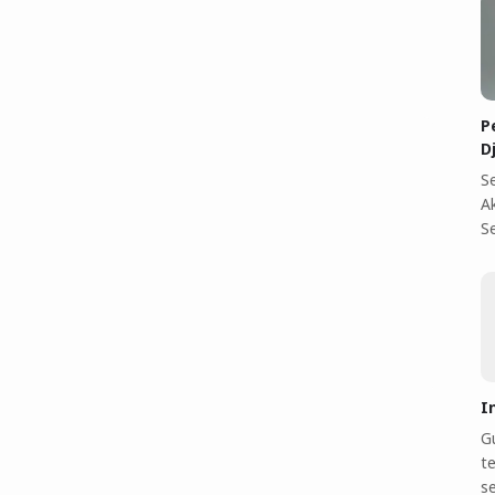
P
D
S
A
S
I
Gu
te
s