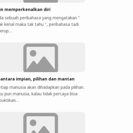
jin memperkenalkan diri
da sebuah peribahasa yang mengatakan "
ak kenal maka tak tahu ", peribahasa tadi
erup…
iantara impian, pilihan dan mantan
etiap manusia akan dihadapkan pada pilihan.
ku pun manusia, kalau tidak percaya bisa
ibuktikan…