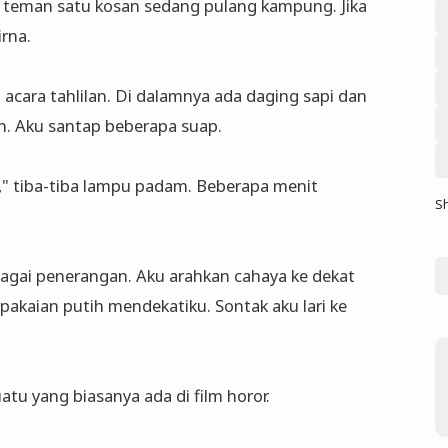
 teman satu kosan sedang pulang kampung. Jika
rna.
 acara tahlilan. Di dalamnya ada daging sapi dan
. Aku santap beberapa suap.
.," tiba-tiba lampu padam. Beberapa menit
S
agai penerangan. Aku arahkan cahaya ke dekat
akaian putih mendekatiku. Sontak aku lari ke
tu yang biasanya ada di film horor.