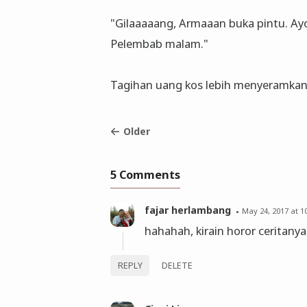
"Gilaaaaang, Armaaan buka pintu. Ayo
Pelembab malam."
Tagihan uang kos lebih menyeramkan 
Older
5 Comments
fajar herlambang
May 24, 2017 at 1
hahahah, kirain horor ceritany
REPLY
DELETE