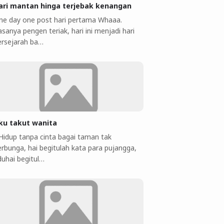
ari mantan hinga terjebak kenangan
ne day one post hari pertama Whaaa.
sanya pengen teriak, hari ini menjadi hari
ersejarah ba…
ku takut wanita
 Hidup tanpa cinta bagai taman tak
erbunga, hai begitulah kata para pujangga,
duhai begitul…