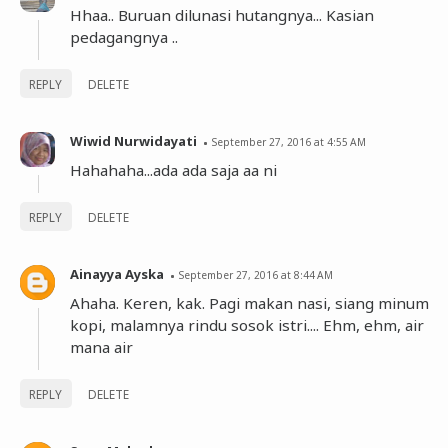
Hhaa.. Buruan dilunasi hutangnya... Kasian
pedagangnya ..
REPLY
DELETE
Wiwid Nurwidayati
September 27, 2016 at 4:55 AM
Hahahaha...ada ada saja aa ni
REPLY
DELETE
Ainayya Ayska
September 27, 2016 at 8:44 AM
Ahaha. Keren, kak. Pagi makan nasi, siang minum
kopi, malamnya rindu sosok istri.... Ehm, ehm, air
mana air
REPLY
DELETE