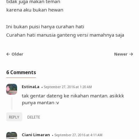
tidak juga makan teman
karena aku bukan hewan
Ini bukan puisi hanya curahan hati
Curahan hati manusia ganteng versi mamahnya saja
Older
Newer
6 Comments
EstinaLa
September 27, 2016 at 1:20 AM
tak gentar dateng ke nikahan mantan. asikkk
punya mantan :v
REPLY
DELETE
Ciani Limaran
September 27, 2016 at 4:11 AM