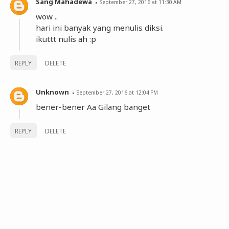
Sang Mahadewa
September 27, 2016 at 11:30 AM
wow ..
hari ini banyak yang menulis diksi.
ikuttt nulis ah :p
REPLY
DELETE
Unknown
September 27, 2016 at 12:04 PM
bener-bener Aa Gilang banget
REPLY
DELETE