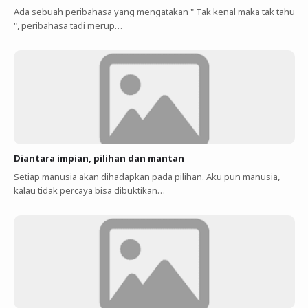
Ada sebuah peribahasa yang mengatakan " Tak kenal maka tak tahu
", peribahasa tadi merup…
Diantara impian, pilihan dan mantan
Setiap manusia akan dihadapkan pada pilihan. Aku pun manusia,
kalau tidak percaya bisa dibuktikan…