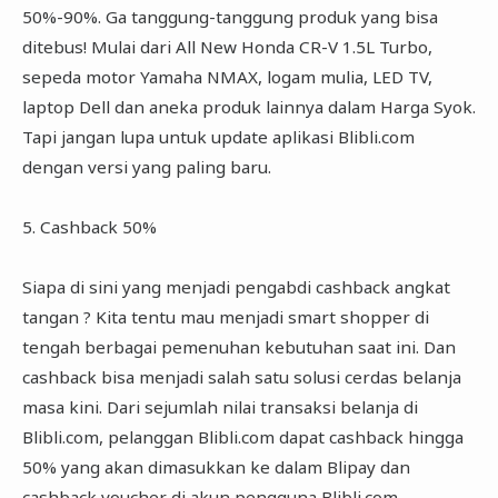
50%-90%. Ga tanggung-tanggung produk yang bisa
ditebus! Mulai dari All New Honda CR-V 1.5L Turbo,
sepeda motor Yamaha NMAX, logam mulia, LED TV,
laptop Dell dan aneka produk lainnya dalam Harga Syok.
Tapi jangan lupa untuk update aplikasi Blibli.com
dengan versi yang paling baru.
5. Cashback 50%
Siapa di sini yang menjadi pengabdi cashback angkat
tangan ? Kita tentu mau menjadi smart shopper di
tengah berbagai pemenuhan kebutuhan saat ini. Dan
cashback bisa menjadi salah satu solusi cerdas belanja
masa kini. Dari sejumlah nilai transaksi belanja di
Blibli.com, pelanggan Blibli.com dapat cashback hingga
50% yang akan dimasukkan ke dalam Blipay dan
cashback voucher di akun pengguna Blibli.com.