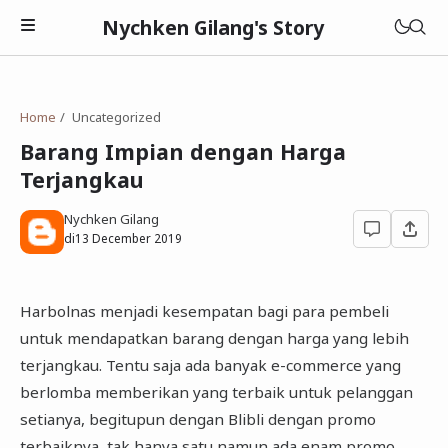
Nychken Gilang's Story
Home
Uncategorized
Barang Impian dengan Harga
Terjangkau
Pendidikan
Nychken Gilang
di
13 December 2019
Review
Cerpen
Harbolnas menjadi kesempatan bagi para pembeli
untuk mendapatkan barang dengan harga yang lebih
terjangkau. Tentu saja ada banyak e-commerce yang
berlomba memberikan yang terbaik untuk pelanggan
setianya, begitupun dengan Blibli dengan promo
terbaiknya, tak hanya satu namun ada enam promo