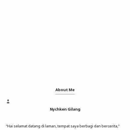
About Me
Nychken Gilang
"Hai selamat datang di laman, tempat saya berbagi dan bercerita,"