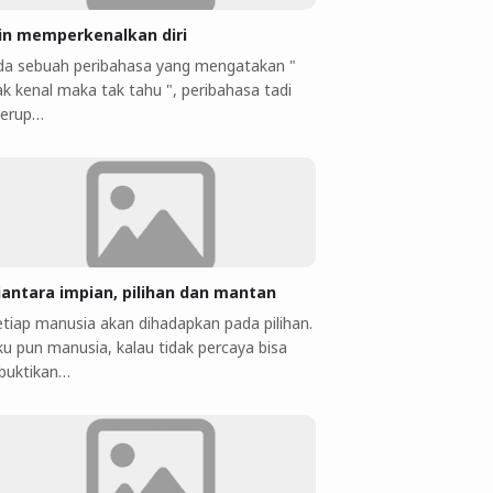
jin memperkenalkan diri
da sebuah peribahasa yang mengatakan "
ak kenal maka tak tahu ", peribahasa tadi
erup…
iantara impian, pilihan dan mantan
etiap manusia akan dihadapkan pada pilihan.
ku pun manusia, kalau tidak percaya bisa
ibuktikan…