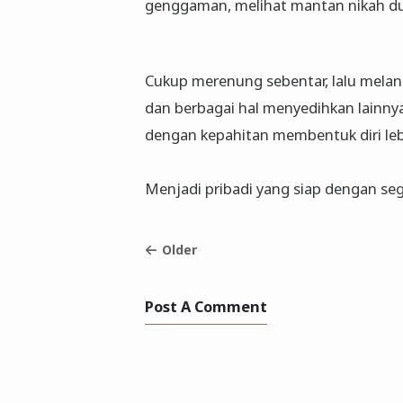
genggaman, melihat mantan nikah du
Cukup merenung sebentar, lalu melan
dan berbagai hal menyedihkan lainny
dengan kepahitan membentuk diri leb
Menjadi pribadi yang siap dengan se
Older
Post A Comment