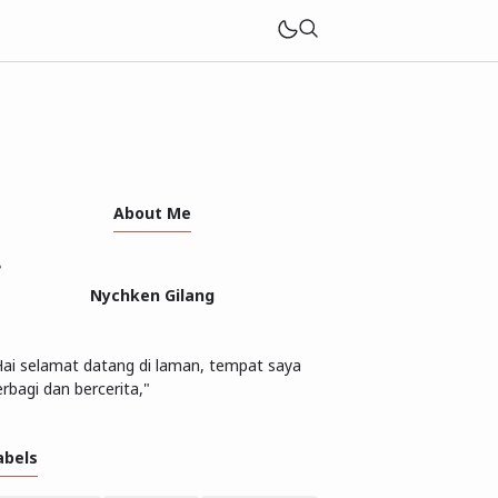
About Me
Nychken Gilang
Hai selamat datang di laman, tempat saya
rbagi dan bercerita,"
abels