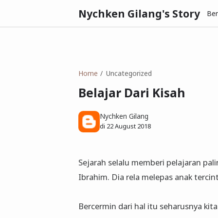
Nychken Gilang's Story
Be
Home
Uncategorized
Belajar Dari Kisah
Nychken Gilang
di
22 August 2018
Sejarah selalu memberi pelajaran palin
Ibrahim. Dia rela melepas anak tercin
Bercermin dari hal itu seharusnya kit