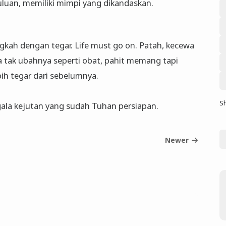
luan, memiliki mimpi yang dikandaskan.
gkah dengan tegar. Life must go on. Patah, kecewa
a tak ubahnya seperti obat, pahit memang tapi
ih tegar dari sebelumnya.
S
gala kejutan yang sudah Tuhan persiapan.
Newer