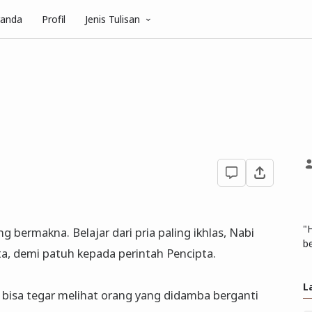
randa
Profil
Jenis Tulisan
"
g bermakna. Belajar dari pria paling ikhlas, Nabi
be
ta, demi patuh kepada perintah Pencipta.
L
a bisa tegar melihat orang yang didamba berganti