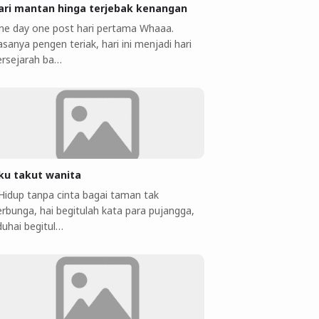
ari mantan hinga terjebak kenangan
ne day one post hari pertama Whaaa.
sanya pengen teriak, hari ini menjadi hari
ersejarah ba…
ku takut wanita
 Hidup tanpa cinta bagai taman tak
erbunga, hai begitulah kata para pujangga,
duhai begitul…