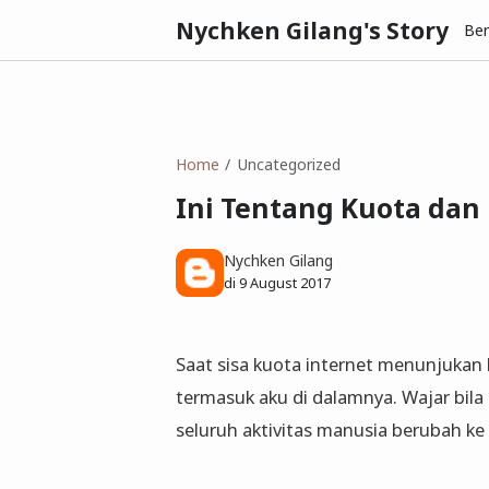
Nychken Gilang's Story
Be
Home
Uncategorized
Ini Tentang Kuota dan
Nychken Gilang
di
9 August 2017
Saat sisa kuota internet menunjukan 
termasuk aku di dalamnya. Wajar bila
seluruh aktivitas manusia berubah ke 