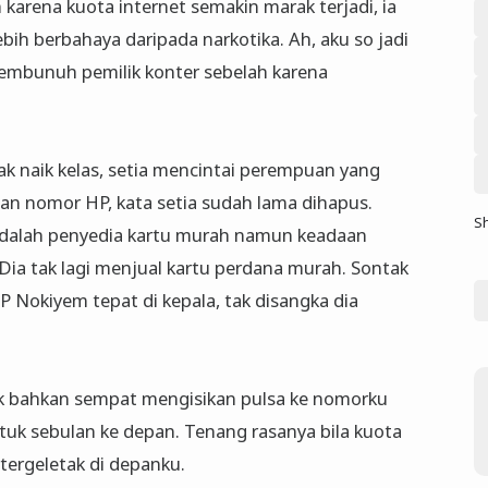
karena kuota internet semakin marak terjadi, ia
ih berbahaya daripada narkotika. Ah, aku so jadi
embunuh pemilik konter sebelah karena
dak naik kelas, setia mencintai perempuan yang
san nomor HP, kata setia sudah lama dihapus.
S
adalah penyedia kartu murah namun keadaan
Dia tak lagi menjual kartu perdana murah. Sontak
 Nokiyem tepat di kepala, tak disangka dia
nik bahkan sempat mengisikan pulsa ke nomorku
tuk sebulan ke depan. Tenang rasanya bila kuota
 tergeletak di depanku.