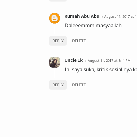
Rumah Abu Abu
August 11, 2017 at 
Daleeemmm masyaallah
REPLY
DELETE
Uncle Ik
August 11, 2017 at 3:11 PM
Ini saya suka, kritik sosial ny
REPLY
DELETE