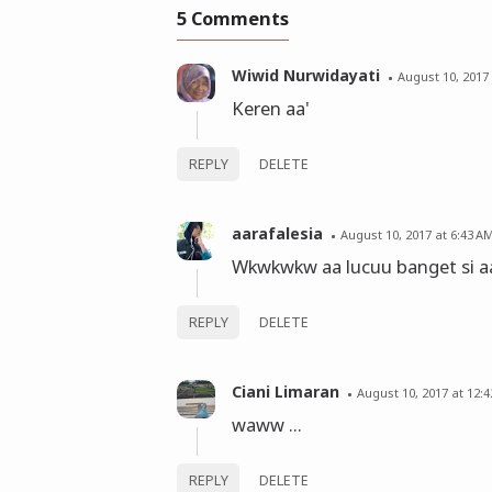
5 Comments
Wiwid Nurwidayati
August 10, 2017
Keren aa'
REPLY
DELETE
aarafalesia
August 10, 2017 at 6:43 A
Wkwkwkw aa lucuu banget si a
REPLY
DELETE
Ciani Limaran
August 10, 2017 at 12:
waww ...
REPLY
DELETE