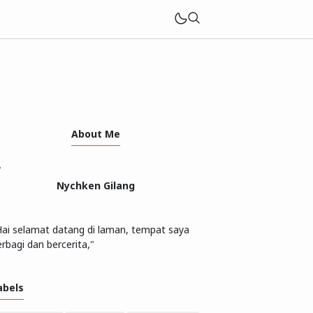
About Me
Nychken Gilang
Hai selamat datang di laman, tempat saya
rbagi dan bercerita,"
abels