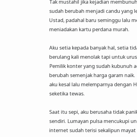
Tak mustahil jika kejadian membunuh 
sudah berubah menjadi candu yang leb
Ustad, padahal baru seminggu lalu m
meniadakan kartu perdana murah.
Aku setia kepada banyak hal, setia ti
berulang kali menolak tapi untuk uru
Pemilik konter yang sudah kubunuh 
berubah semenjak harga garam naik. 
aku kesal lalu melemparnya dengan HP
seketika tewas.
Saat itu sepi, aku berusaha tidak pa
sendiri. Lumayan pulsa mencukupi un
internet sudah terisi sekalipun mayat