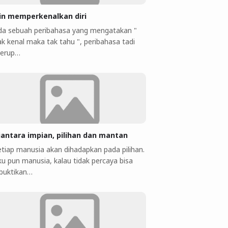
jin memperkenalkan diri
da sebuah peribahasa yang mengatakan "
ak kenal maka tak tahu ", peribahasa tadi
erup…
iantara impian, pilihan dan mantan
etiap manusia akan dihadapkan pada pilihan.
ku pun manusia, kalau tidak percaya bisa
ibuktikan…