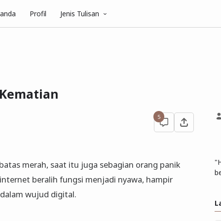
randa
Profil
Jenis Tulisan
 Kematian
5
"
batas merah, saat itu juga sebagian orang panik
be
 internet beralih fungsi menjadi nyawa, hampir
dalam wujud digital.
L