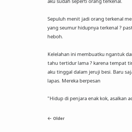
aku sudah seperti orang terkenal.
Sepuluh menit jadi orang terkenal m
yang seumur hidupnya terkenal ? pasti 
heboh.
Kelelahan ini membuatku ngantuk da
tahu tertidur lama ? karena tempat t
aku tinggal dalam jeruji besi. Baru sa
lapas. Mereka berpesan
"Hidup di penjara enak kok, asalkan a
Older