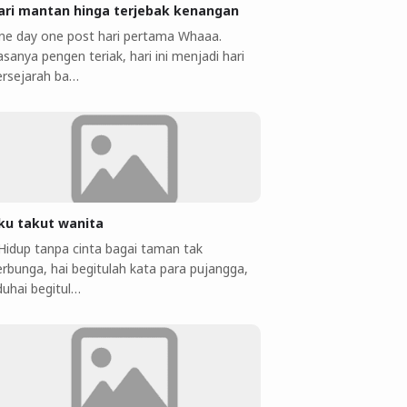
ari mantan hinga terjebak kenangan
ne day one post hari pertama Whaaa.
sanya pengen teriak, hari ini menjadi hari
ersejarah ba…
ku takut wanita
 Hidup tanpa cinta bagai taman tak
erbunga, hai begitulah kata para pujangga,
duhai begitul…