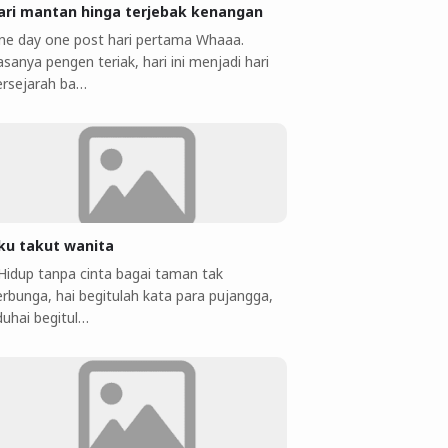
ari mantan hinga terjebak kenangan
ne day one post hari pertama Whaaa.
sanya pengen teriak, hari ini menjadi hari
ersejarah ba…
ku takut wanita
 Hidup tanpa cinta bagai taman tak
erbunga, hai begitulah kata para pujangga,
duhai begitul…