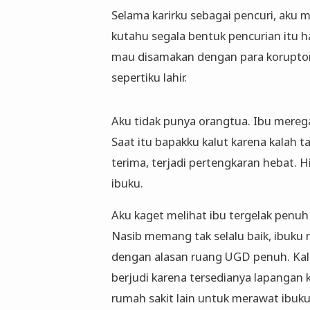
Selama karirku sebagai pencuri, aku
kutahu segala bentuk pencurian itu h
mau disamakan dengan para koruptor
sepertiku lahir.
Aku tidak punya orangtua. Ibu mereg
Saat itu bapakku kalut karena kalah 
terima, terjadi pertengkaran hebat. H
ibuku.
Aku kaget melihat ibu tergelak penu
Nasib memang tak selalu baik, ibuku
dengan alasan ruang UGD penuh. Kala
berjudi karena tersedianya lapangan k
rumah sakit lain untuk merawat ibuku