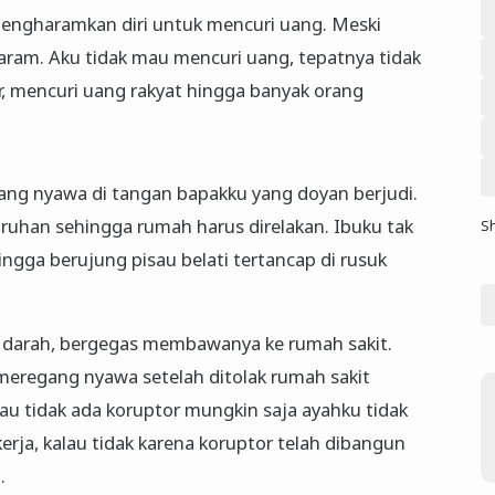
 mengharamkan diri untuk mencuri uang. Meski
aram. Aku tidak mau mencuri uang, tepatnya tidak
, mencuri uang rakyat hingga banyak orang
ang nyawa di tangan bapakku yang doyan berjudi.
taruhan sehingga rumah harus direlakan. Ibuku tak
S
ingga berujung pisau belati tertancap di rusuk
h darah, bergegas membawanya ke rumah sakit.
 meregang nyawa setelah ditolak rumah sakit
u tidak ada koruptor mungkin saja ayahku tidak
erja, kalau tidak karena koruptor telah dibangun
.