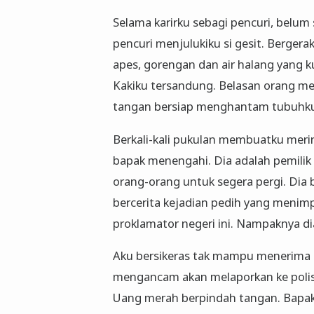
Selama karirku sebagi pencuri, belu
pencuri menjulukiku si gesit. Bergerak
apes, gorengan dan air halang yang 
Kakiku tersandung. Belasan orang m
tangan bersiap menghantam tubuhk
Berkali-kali pukulan membuatku meri
bapak menengahi. Dia adalah pemilik 
orang-orang untuk segera pergi. Dia 
bercerita kejadian pedih yang meni
proklamator negeri ini. Nampaknya dia
Aku bersikeras tak mampu menerima 
mengancam akan melaporkan ke polis
Uang merah berpindah tangan. Bapak