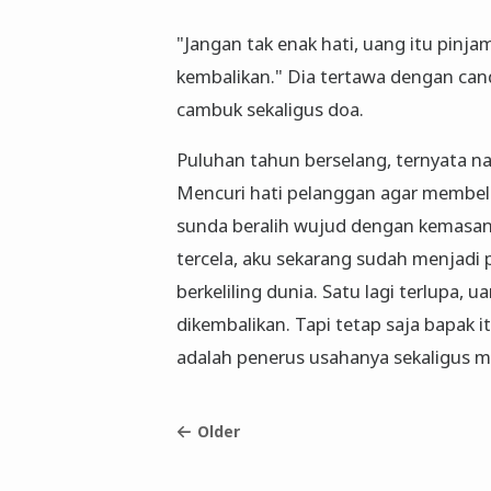
"Jangan tak enak hati, uang itu pinj
kembalikan." Dia tertawa dengan cand
cambuk sekaligus doa.
Puluhan tahun berselang, ternyata na
Mencuri hati pelanggan agar membe
sunda beralih wujud dengan kemasan 
tercela, aku sekarang sudah menjadi 
berkeliling dunia. Satu lagi terlupa,
dikembalikan. Tapi tetap saja bapak itu
adalah penerus usahanya sekaligus m
Older