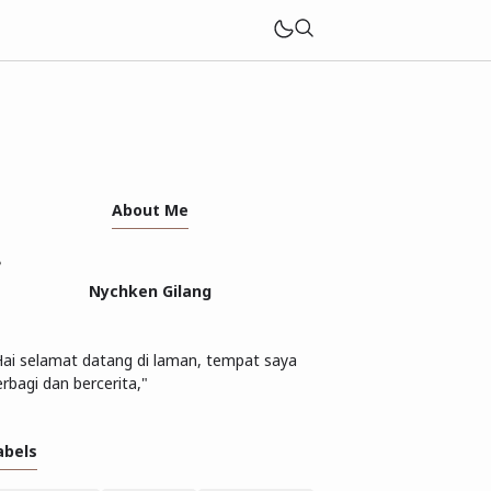
About Me
Nychken Gilang
Hai selamat datang di laman, tempat saya
rbagi dan bercerita,"
abels