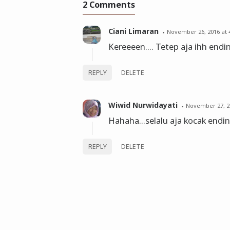
2 Comments
Ciani Limaran
November 26, 2016 at 
Kereeeen.... Tetep aja ihh endin
REPLY
DELETE
Wiwid Nurwidayati
November 27, 20
Hahaha...selalu aja kocak endi
REPLY
DELETE