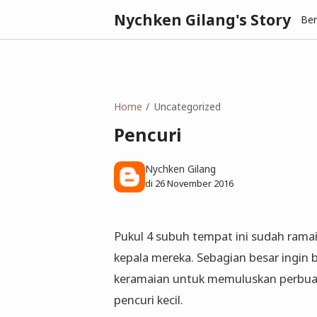
Nychken Gilang's Story
Be
Home
Uncategorized
Pencuri
Nychken Gilang
di
26 November 2016
Pukul 4 subuh tempat ini sudah ramai
kepala mereka. Sebagian besar ingin 
keramaian untuk memuluskan perbuata
pencuri kecil.