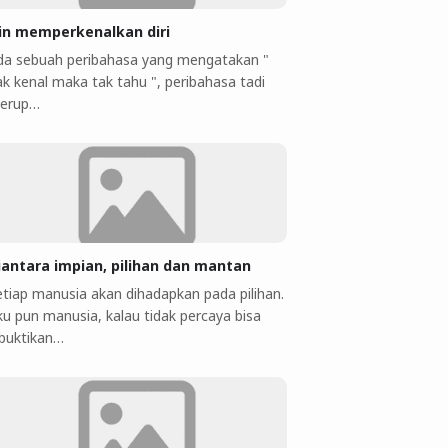
jin memperkenalkan diri
da sebuah peribahasa yang mengatakan "
ak kenal maka tak tahu ", peribahasa tadi
erup…
iantara impian, pilihan dan mantan
etiap manusia akan dihadapkan pada pilihan.
ku pun manusia, kalau tidak percaya bisa
ibuktikan…