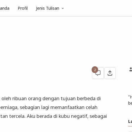
randa
Profil
Jenis Tulisan
2
"
 oleh ribuan orang dengan tujuan berbeda di
be
berniaga, sebagian lagi memanfaatkan celah
n tercela. Aku berada di kubu negatif, sebagai
L