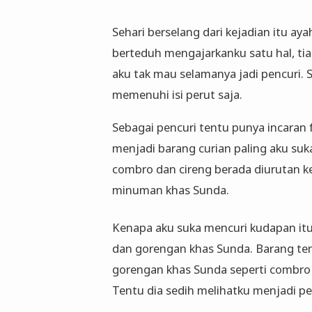
Sehari berselang dari kejadian itu a
berteduh mengajarkanku satu hal, tiad
aku tak mau selamanya jadi pencuri. 
memenuhi isi perut saja.
Sebagai pencuri tentu punya incaran f
menjadi barang curian paling aku suk
combro dan cireng berada diurutan k
minuman khas Sunda.
Kenapa aku suka mencuri kudapan itu 
dan gorengan khas Sunda. Barang ten
gorengan khas Sunda seperti combro
Tentu dia sedih melihatku menjadi pe