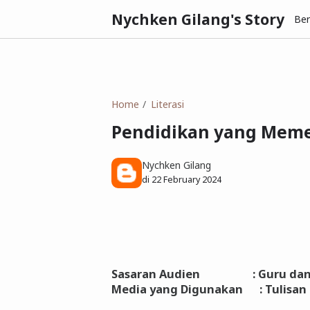
Nychken Gilang's Story
Be
Home
Literasi
Pendidikan yang Memer
Nychken Gilang
di
22 February 2024
Sasaran Audien : Guru dan 
Media yang Digunakan : Tulisan 