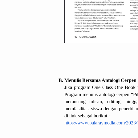
Menulis Bersama Antologi Cerpen 
Jika program One Class One Book tid
Program menulis antologi cerpen “Pi
merancang tulisan, editing, hing
memfasilitasi siswa dengan penerbitan,
di link sebagai berikut :
https://www.palaraymedia.com/2023/1