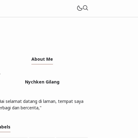
About Me
Nychken Gilang
Hai selamat datang di laman, tempat saya
rbagi dan bercerita,"
abels