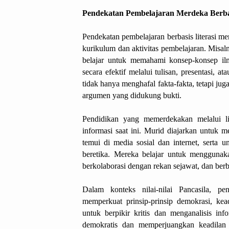
Pendekatan Pembelajaran Merdeka Berbas
Pendekatan pembelajaran berbasis literasi men
kurikulum dan aktivitas pembelajaran. Misal
belajar untuk memahami konsep-konsep ilm
secara efektif melalui tulisan, presentasi, a
tidak hanya menghafal fakta-fakta, tetapi jug
argumen yang didukung bukti.
Pendidikan yang memerdekakan melalui lite
informasi saat ini. Murid diajarkan untuk m
temui di media sosial dan internet, serta
beretika. Mereka belajar untuk menggunak
berkolaborasi dengan rekan sejawat, dan ber
Dalam konteks nilai-nilai Pancasila, p
memperkuat prinsip-prinsip demokrasi, k
untuk berpikir kritis dan menganalisis info
demokratis dan memperjuangkan keadilan 