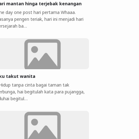
ari mantan hinga terjebak kenangan
ne day one post hari pertama Whaaa.
sanya pengen teriak, hari ini menjadi hari
ersejarah ba…
ku takut wanita
 Hidup tanpa cinta bagai taman tak
erbunga, hai begitulah kata para pujangga,
duhai begitul…