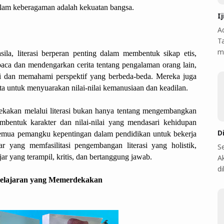
lam keberagaman adalah kekuatan bangsa.
I
A
T
m
la, literasi berperan penting dalam membentuk sikap etis, 
aca dan mendengarkan cerita tentang pengalaman orang lain, 
 dan memahami perspektif yang berbeda-beda. Mereka juga 
a untuk menyuarakan nilai-nilai kemanusiaan dan keadilan.
kakan melalui literasi bukan hanya tentang mengembangkan 
embentuk karakter dan nilai-nilai yang mendasari kehidupan 
D
semua pemangku kepentingan dalam pendidikan untuk bekerja 
 yang memfasilitasi pengembangan literasi yang holistik, 
S
ar yang terampil, kritis, dan bertanggung jawab.
A
d
mbelajaran yang Memerdekakan