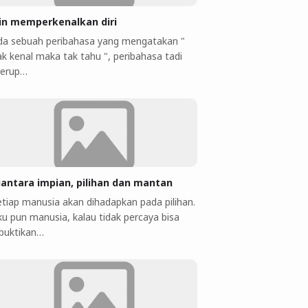
jin memperkenalkan diri
da sebuah peribahasa yang mengatakan "
ak kenal maka tak tahu ", peribahasa tadi
erup…
iantara impian, pilihan dan mantan
etiap manusia akan dihadapkan pada pilihan.
ku pun manusia, kalau tidak percaya bisa
ibuktikan…