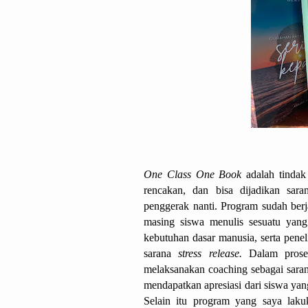
One Class One Book
 adalah tindak
rencakan, dan bisa dijadikan sar
penggerak nanti. Program sudah berj
masing siswa menulis sesuatu yang 
kebutuhan dasar manusia, serta pene
sarana 
stress release.
 Dalam prose
melaksanakan coaching sebagai sarana
mendapatkan apresiasi dari siswa yan
Selain itu program yang saya lakuk