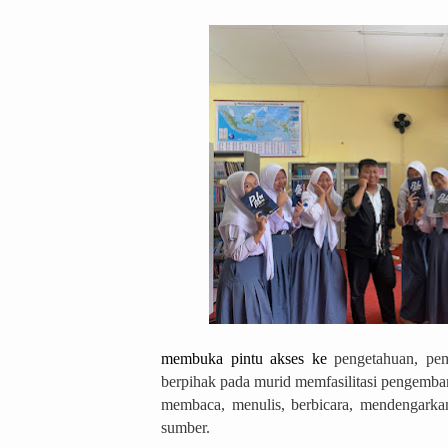
membuka pintu akses ke 
pengetahuan, pe
berpihak pada murid memfasilitasi pengemban
membaca, menulis, berbicara, mendengarkan
sumber.