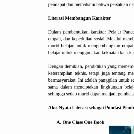
pendapat dan memahami bahwa persatuan da
Literasi Membangun Karakter
Dalam pembentukan karakter Pelajar Pancasi
empati, dan kepedulian sosial. Melalui memb
murid belajar untuk mengembangkan empati
belajar untuk menggunakan kekuatan kata-kat
Dengan demikian, pendidikan yang memerde
keterampilan teknis, tetapi juga tentang m
bermasyarakat. Ini adalah panggilan untuk 
sama dalam menciptakan lingkungan belajar
sehingga setiap murid dapat menjadi pembelaj
Aksi Nyata Literasi sebagai Pondasi Pe
One Class One Book