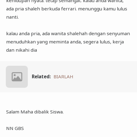
kehidupan nyata. tetap semangat. kalau anda wanita,
ada pria shaleh berkuda ferrari. menunggu kamu lulus
nanti.
kalau anda pria, ada wanita shalehah dengan senyuman
menuduhkan yang meminta anda, segera lulus, kerja
dan nikahi dia
Related:
BIARLAH
Salam Maha dibalik Siswa.
NN GBS