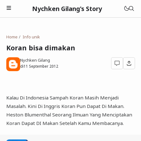
Nychken Gilang's Story
Home
Info unik
Koran bisa dimakan
Nychken Gilang
Pendidikan
di
11 September 2012
Review
Cerpen
Kalau Di Indonesia Sampah Koran Masih Menjadi
Masalah. Kini Di Inggris Koran Pun Dapat Di Makan.
Heston Blumenthal Seorang Ilmuan Yang Menciptakan
Koran Dapat DI Makan Setelah Kamu Membacanya.