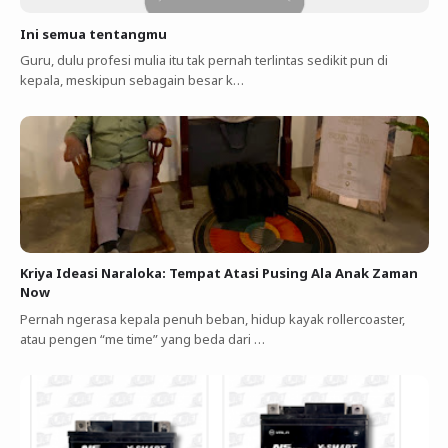
Ini semua tentangmu
Guru, dulu profesi mulia itu tak pernah terlintas sedikit pun di
kepala, meskipun sebagain besar k…
Kriya Ideasi Naraloka: Tempat Atasi Pusing Ala Anak Zaman
Now
Pernah ngerasa kepala penuh beban, hidup kayak rollercoaster,
atau pengen “me time” yang beda dari …