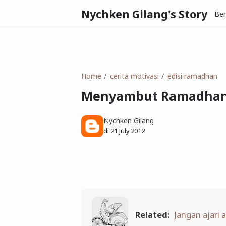
Nychken Gilang's Story
Be
Home
cerita motivasi
edisi ramadhan
Menyambut Ramadha
Nychken Gilang
di
21 July 2012
Related:
Jangan ajari 