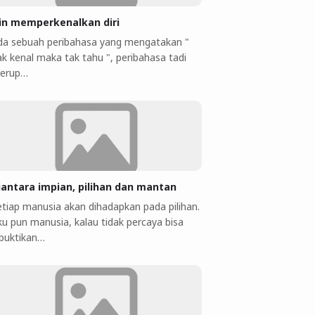
jin memperkenalkan diri
da sebuah peribahasa yang mengatakan "
ak kenal maka tak tahu ", peribahasa tadi
erup…
iantara impian, pilihan dan mantan
etiap manusia akan dihadapkan pada pilihan.
ku pun manusia, kalau tidak percaya bisa
ibuktikan…