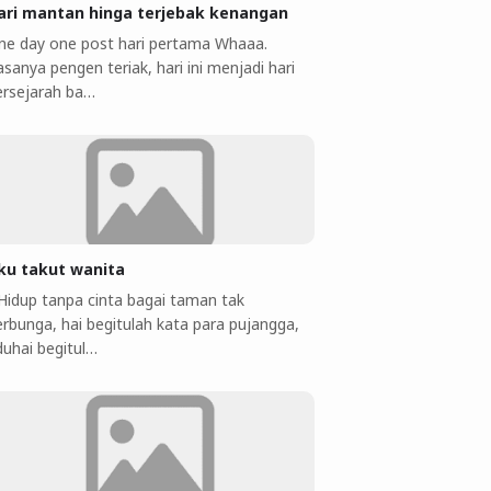
ari mantan hinga terjebak kenangan
ne day one post hari pertama Whaaa.
sanya pengen teriak, hari ini menjadi hari
ersejarah ba…
ku takut wanita
 Hidup tanpa cinta bagai taman tak
erbunga, hai begitulah kata para pujangga,
duhai begitul…