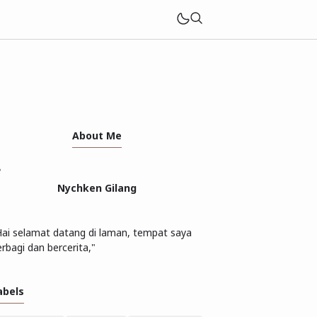
About Me
Nychken Gilang
Hai selamat datang di laman, tempat saya
rbagi dan bercerita,"
abels