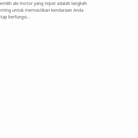
emilih aki motor yang tepat adalah langkah
enting untuk memastikan kendaraan Anda
etap berfungsi…