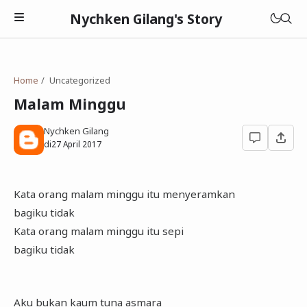
Nychken Gilang's Story
Home
Uncategorized
Malam Minggu
Nychken Gilang
Pendidikan
di
27 April 2017
Review
Kata orang malam minggu itu menyeramkan
Cerpen
bagiku tidak
Kata orang malam minggu itu sepi
bagiku tidak
Aku bukan kaum tuna asmara