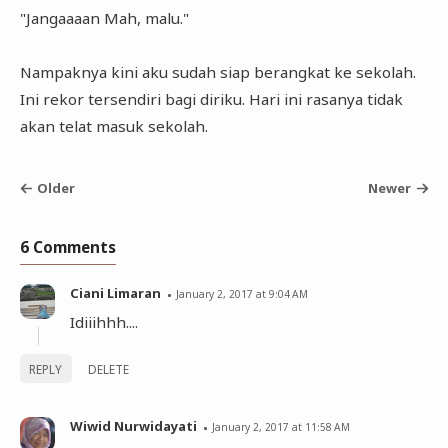
"Jangaaaan Mah, malu."
Nampaknya kini aku sudah siap berangkat ke sekolah.
Ini rekor tersendiri bagi diriku. Hari ini rasanya tidak
akan telat masuk sekolah.
Older
Newer
6 Comments
Ciani Limaran
January 2, 2017 at 9:04 AM
Idiiihhh....
REPLY
DELETE
Wiwid Nurwidayati
January 2, 2017 at 11:58 AM