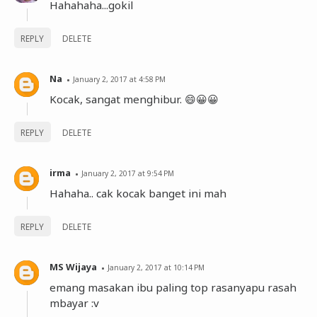
Hahahaha...gokil
REPLY
DELETE
Na
January 2, 2017 at 4:58 PM
Kocak, sangat menghibur. 😄😀😀
REPLY
DELETE
irma
January 2, 2017 at 9:54 PM
Hahaha.. cak kocak banget ini mah
REPLY
DELETE
MS Wijaya
January 2, 2017 at 10:14 PM
emang masakan ibu paling top rasanyapu rasah
mbayar :v