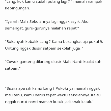
"Lang, kok kamu sudah pulang lagi ? " mamah nampak
kebingungan.
"Iya nih Mah. Sekolahnya lagi nggak asyik. Aku
semangat, guru-gurunya malahan rapat."
"Bukanyah kebalik Lang ? Kamu berangkat aja pukul 9.
Untung nggak diusir satpam sekolah juga. "
"Cowok ganteng dilarang diusir Mah. Nanti kualat tuh
satpam."
"Bicara apa sih kamu Lang ? Pokoknya mamah nggak
mau tahu, kamu harus tepat waktu sekolahnya. Kalau
nggak nurut nanti mamah kutuk jadi anak katak."