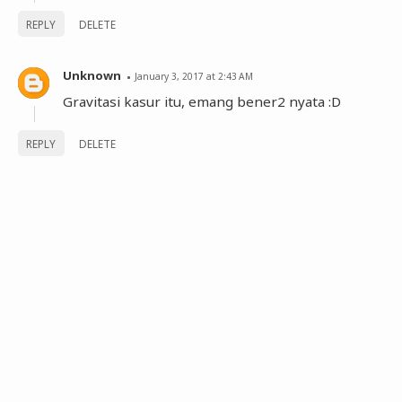
REPLY
DELETE
Unknown
January 3, 2017 at 2:43 AM
Gravitasi kasur itu, emang bener2 nyata :D
REPLY
DELETE