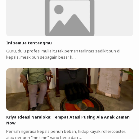
Ini semua tentangmu
Guru, dulu profesi mulia itu tak pernah terlintas sedikit pun di
kepala, meskipun sebagain besar k…
Kriya Ideasi Naraloka: Tempat Atasi Pusing Ala Anak Zaman
Now
Pernah ngerasa kepala penuh beban, hidup kayak rollercoaster,
atau pengen “me time” yang beda dari …