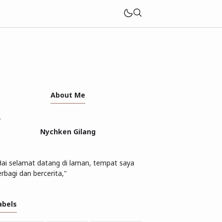
About Me
Nychken Gilang
Hai selamat datang di laman, tempat saya
rbagi dan bercerita,"
abels