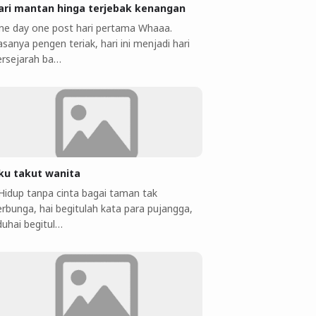
ari mantan hinga terjebak kenangan
ne day one post hari pertama Whaaa.
sanya pengen teriak, hari ini menjadi hari
ersejarah ba…
ku takut wanita
 Hidup tanpa cinta bagai taman tak
erbunga, hai begitulah kata para pujangga,
duhai begitul…