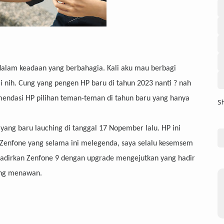
alam keadaan yang berbahagia. Kali aku mau berbagi
 nih. Cung yang pengen HP baru di tahun 2023 nanti ? nah
omendasi HP pilihan teman-teman di tahun baru yang hanya
S
ang baru lauching di tanggal 17 Nopember lalu. HP ini
i Zenfone yang selama ini melegenda, saya selalu kesemsem
nghadirkan Zenfone 9 dengan upgrade mengejutkan yang hadir
yang menawan.