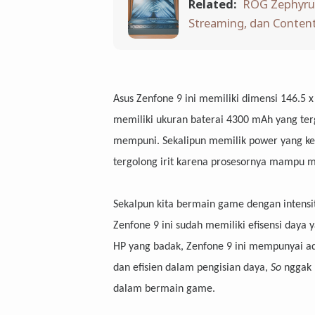
Related:
ROG Zephyrus
Streaming, dan Content
Asus Zenfone 9 ini memiliki dimensi 146.5 
memiliki ukuran baterai 4300 mAh yang ter
mempuni. Sekalipun memilik power yang ke
tergolong irit karena prosesornya mampu m
Sekalpun kita bermain game dengan intensit
Zenfone 9 ini sudah memiliki efisensi daya
HP yang badak, Zenfone 9 ini mempunyai a
dan efisien dalam pengisian daya,
So
nggak 
dalam bermain game.