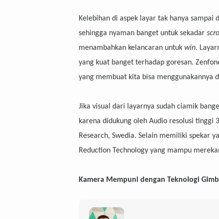
Kelebihan di aspek layar tak hanya sampai d
sehingga nyaman banget untuk sekadar
scr
menambahkan kelancaran untuk
win
. Layar
yang kuat banget terhadap goresan. Zenfone 
yang membuat kita bisa menggunakannya d
Jika visual dari layarnya sudah ciamik bang
karena didukung oleh Audio resolusi tinggi
Research, Swedia. Selain memiliki spekar ya
Reduction Technology yang mampu merekam s
Kamera Mempuni dengan Teknologi Gimba