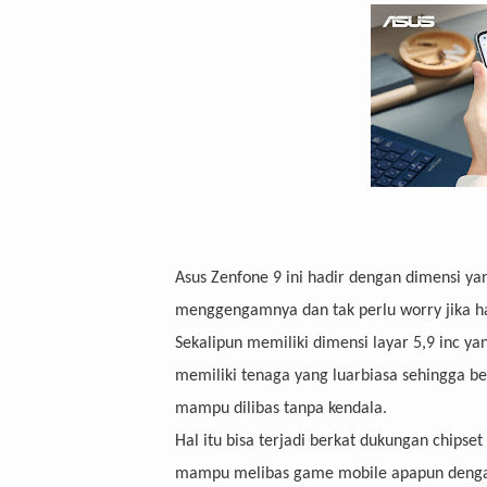
Asus Zenfone 9 ini hadir dengan dimensi y
menggengamnya dan tak perlu worry jika h
Sekalipun memiliki dimensi layar 5,9 inc yan
memiliki tenaga yang luarbiasa sehingga b
mampu dilibas tanpa kendala.
Hal itu bisa terjadi berkat dukungan chips
mampu melibas game mobile apapun dengan 