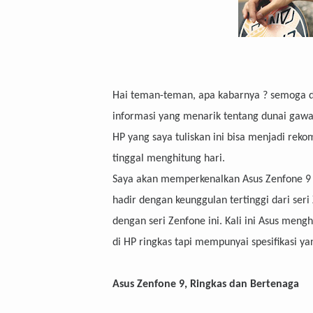
Hai teman-teman, apa kabarnya ? semoga d
informasi yang menarik tentang dunai gawai
HP yang saya tuliskan ini bisa menjadi rek
tinggal menghitung hari.
Saya akan memperkenalkan Asus Zenfone 9 y
hadir dengan keunggulan tertinggi dari ser
dengan seri Zenfone ini. Kali ini Asus me
di HP ringkas tapi mempunyai spesifikasi 
Asus Zenfone 9, Ringkas dan Bertenaga