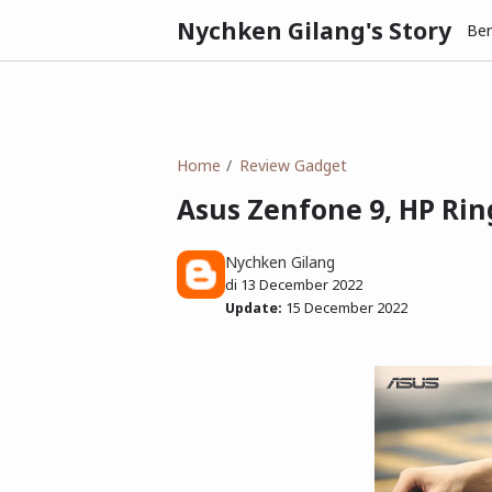
Nychken Gilang's Story
Be
Home
Review Gadget
Asus Zenfone 9, HP R
Nychken Gilang
di
13 December 2022
Update:
15 December 2022