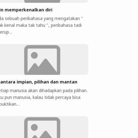
jin memperkenalkan diri
da sebuah peribahasa yang mengatakan "
ak kenal maka tak tahu ", peribahasa tadi
erup…
iantara impian, pilihan dan mantan
etiap manusia akan dihadapkan pada pilihan.
ku pun manusia, kalau tidak percaya bisa
ibuktikan…