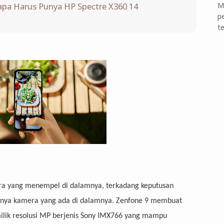
M
apa Harus Punya HP Spectre X360 14
p
t
mera yang menempel di dalamnya, terkadang keputusan
nya kamera yang ada di dalamnya. Zenfone 9 membuat
ilik resolusi MP berjenis Sony IMX766 yang mampu