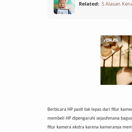
Related:
5 Alasan Ken
Berbicara HP pasti tak lepas dari fitur ka
membeli HP dipengaruhi sejauhmana bagus
fitur kamera ekstra karena kameranya mem