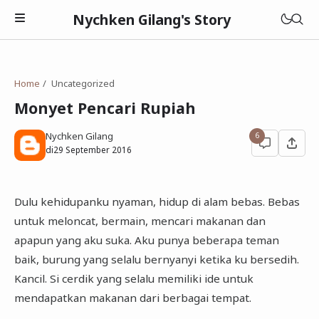
Nychken Gilang's Story
Home
Uncategorized
Monyet Pencari Rupiah
Nychken Gilang
6
Pendidikan
di
29 September 2016
Review
Dulu kehidupanku nyaman, hidup di alam bebas. Bebas
Cerpen
untuk meloncat, bermain, mencari makanan dan
apapun yang aku suka. Aku punya beberapa teman
baik, burung yang selalu bernyanyi ketika ku bersedih.
Kancil. Si cerdik yang selalu memiliki ide untuk
mendapatkan makanan dari berbagai tempat.