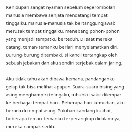
Kehidupan sangat nyaman sebelum segerombolan
manusia membawa senjata mendatangi tempat
tinggalku. manusia-manusia tak bertanggungjawab
merusak tempat tinggalku, menebang pohon-pohon
yang menjadi tempatku berteduh. Di saat mereka
datang, teman-temanku berlari menyelamatkan diri.
Burung-burung ditembaki, si kancil tertangkap oleh
sebuah jebakan dan aku sendiri terjebak dalam jaring.
Aku tidak tahu akan dibawa kemana, pandanganku
gelap tak bisa melihat apapun. Suara-suara bising yang
asing menghampiri telingaku, tubuhku sakit dilempar
ke berbagai tempat baru. Beberapa hari kemudian, aku
berada di tempat asing. Puluhan kandang kulihat,
beberapa teman-temanku terperangkap didalamnya,
mereka nampak sedih.