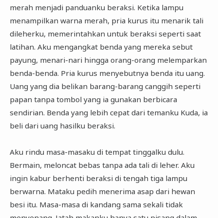
merah menjadi panduanku beraksi. Ketika lampu
menampilkan warna merah, pria kurus itu menarik tali
dileherku, memerintahkan untuk beraksi seperti saat
latihan. Aku mengangkat benda yang mereka sebut
payung, menari-nari hingga orang-orang melemparkan
benda-benda. Pria kurus menyebutnya benda itu uang.
Uang yang dia belikan barang-barang canggih seperti
papan tanpa tombol yang ia gunakan berbicara
sendirian. Benda yang lebih cepat dari temanku Kuda, ia
beli dari uang hasilku beraksi.
Aku rindu masa-masaku di tempat tinggalku dulu.
Bermain, meloncat bebas tanpa ada tali di leher. Aku
ingin kabur berhenti beraksi di tengah tiga lampu
berwarna. Mataku pedih menerima asap dari hewan
besi itu. Masa-masa di kandang sama sekali tidak
menyenang. Jatah makanku hanya satu pisang dalam