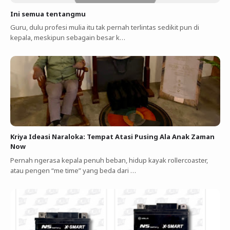
Ini semua tentangmu
Guru, dulu profesi mulia itu tak pernah terlintas sedikit pun di
kepala, meskipun sebagain besar k…
Kriya Ideasi Naraloka: Tempat Atasi Pusing Ala Anak Zaman
Now
Pernah ngerasa kepala penuh beban, hidup kayak rollercoaster,
atau pengen “me time” yang beda dari …