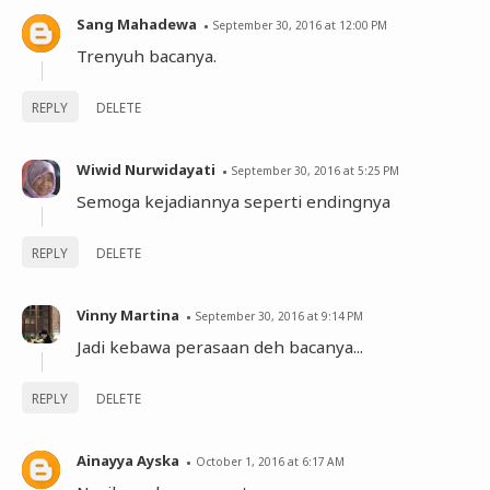
Sang Mahadewa
September 30, 2016 at 12:00 PM
Trenyuh bacanya.
REPLY
DELETE
Wiwid Nurwidayati
September 30, 2016 at 5:25 PM
Semoga kejadiannya seperti endingnya
REPLY
DELETE
Vinny Martina
September 30, 2016 at 9:14 PM
Jadi kebawa perasaan deh bacanya...
REPLY
DELETE
Ainayya Ayska
October 1, 2016 at 6:17 AM